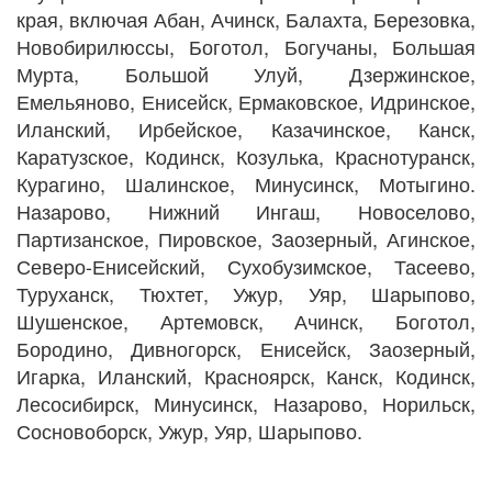
края, включая Абан, Ачинск, Балахта, Березовка,
Новобирилюссы, Боготол, Богучаны, Большая
Мурта, Большой Улуй, Дзержинское,
Емельяново, Енисейск, Ермаковское, Идринское,
Иланский, Ирбейское, Казачинское, Канск,
Каратузское, Кодинск, Козулька, Краснотуранск,
Курагино, Шалинское, Минусинск, Мотыгино.
Назарово, Нижний Ингаш, Новоселово,
Партизанское, Пировское, Заозерный, Агинское,
Северо-Енисейский, Сухобузимское, Тасеево,
Туруханск, Тюхтет, Ужур, Уяр, Шарыпово,
Шушенское, Артемовск, Ачинск, Боготол,
Бородино, Дивногорск, Енисейск, Заозерный,
Игарка, Иланский, Красноярск, Канск, Кодинск,
Лесосибирск, Минусинск, Назарово, Норильск,
Сосновоборск, Ужур, Уяр, Шарыпово.