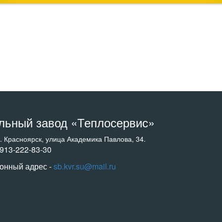
льный завод «Теплосервис»
г. Красноярск, улица Академика Павлова, 34.
-913-222-83-30
онный адрес -
sb.kvr.su@mail.ru