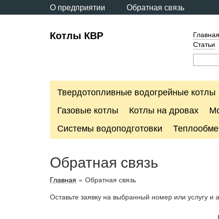
О предприятии
Обратная связь
Котлы КВР
Главна
Статьи
Твердотопливные водогрейные котлы
Газовые котлы
Котлы на дровах
М
Системы водоподготовки
Теплообме
Обратная связь
Главная
»
Обратная связь
Оставьте заявку на выбранный номер или услугу и 