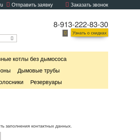
ru
Отправить заявку
Заказать звонок
8-913-222-83-30
Узнать о скидках
ные котлы без дымососа
лоны
Дымовые трубы
олосники
Резервуары
сть заполнения контактных данных.