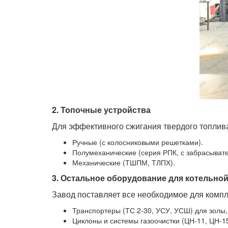
2. Топочные устройства
Для эффективного сжигания твердого топлива
Ручные (с колосниковыми решетками).
Полумеханические (серия РПК, с забрасыват
Механические (ТШПМ, ТЛПХ).
3. Остальное оборудование для котельно
Завод поставляет все необходимое для компл
Транспортеры (ТС 2-30, УСУ, УСШ) для золы, 
Циклоны и системы газоочистки (ЦН-11, ЦН-1