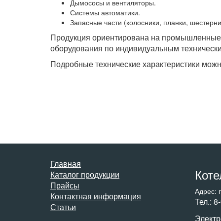
Дымососы и вентиляторы.
Системы автоматики.
Запасные части (колосники, планки, шестерни
Продукция ориентирована на промышленные п
оборудования по индивидуальным техническ
Подробные технические характеристики можно
Главная
Коте
Каталог продукции
Прайсы
Адрес: 
Контактная информация
Тел.: 8
Статьи
Электр