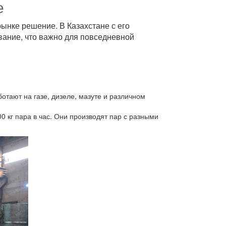
е
рынке решение. В Казахстане с его
ование, что важно для повседневной
ботают на газе, дизеле, мазуте и различном
 кг пара в час. Они производят пар с разными