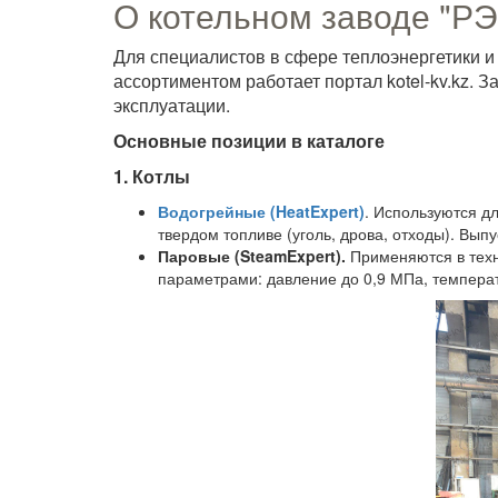
О котельном заводе "РЭ
Для специалистов в сфере теплоэнергетики и 
ассортиментом работает портал kotel-kv.kz. 
эксплуатации.
Основные позиции в каталоге
1. Котлы
Водогрейные (HeatExpert)
. Используются дл
твердом топливе (уголь, дрова, отходы). Вып
Паровые (SteamExpert).
Применяются в техн
параметрами: давление до 0,9 МПа, температ