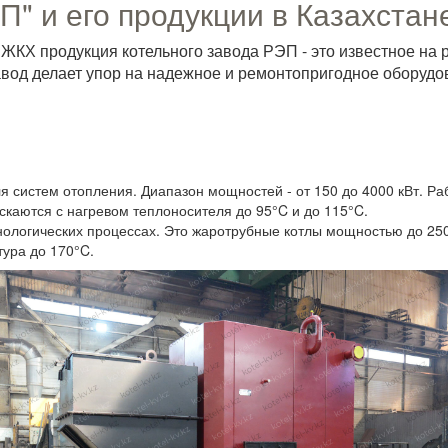
П" и его продукции в Казахстан
ЖКХ продукция котельного завода РЭП - это известное на 
Завод делает упор на надежное и ремонтопригодное оборуд
я систем отопления. Диапазон мощностей - от 150 до 4000 кВт. Ра
ускаются с нагревом теплоносителя до 95°C и до 115°C.
ологических процессах. Это жаротрубные котлы мощностью до 2500
ура до 170°C.