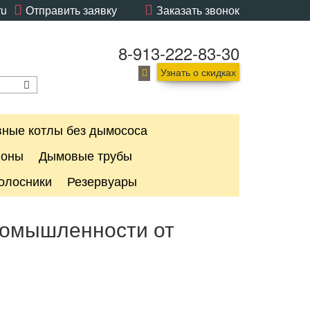
ru
Отправить заявку
Заказать звонок
8-913-222-83-30
Узнать о скидках
ные котлы без дымососа
лоны
Дымовые трубы
олосники
Резервуары
ромышленности от