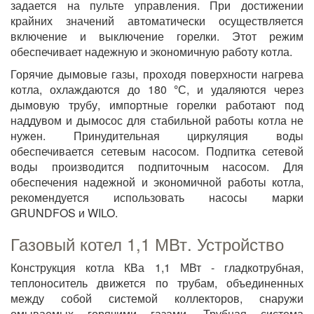
задается на пульте управления. При достижении
крайних значений автоматически осуществляется
включение и выключение горелки. Этот режим
обеспечивает надежную и экономичную работу котла.
Горячие дымовые газы, проходя поверхности нагрева
котла, охлаждаются до 180
°
С, и удаляются через
дымовую трубу, импортные горелки работают под
наддувом и дымосос для стабильной работы котла не
нужен. Принудительная циркуляция воды
обеспечивается сетевым насосом. Подпитка сетевой
воды производится подпиточным насосом. Для
обеспечения надежной и экономичной работы котла,
рекомендуется использовать насосы марки
GRUNDFOS и WILO.
Газовый котел 1,1 МВт. Устройство
Конструкция котла КВа 1,1 МВт - гладкотрубная,
теплоноситель движется по трубам, объединенных
между собой системой коллекторов, снаружи
омываемых горячими газами. Трубная система