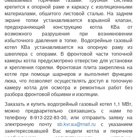
крепится к опорной раме и каркасу с изоляционными
материалами, обшитого листовой сталью. На заднем
экране топки устанавливается взрывной клапан,
предохраняющий конструкцию котла КВа от
возможного разрушения при возникновении
избыточного давления в топке. Водогрейные газовый
котел КВа устанавливается на опорную раму из
швеллера с опорами. В фронтовой части топочной
камеры котла предусмотрено отверстие для установки
и крепления горелки. Фронтовая плита закреплена на
котле при помощи шарниров и выполняет функцию
люка, что позволяет осуществлять доступ в топочную
камеру котла для осмотра и ремонтных работ без
разбора фронтовой обшивки и изоляции.
Заказать и купить водогрейный газовый котел 1,1 МВт,
можно предварительно связавшись с нами по
телефону 8-913-222-83-30, или отправить заявку на
электронную почту
sb.kvr.su@mail.ru
с указанием
заинтересовавшей Вас модели котла и перечнем