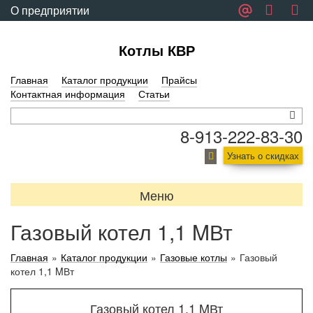
О предприятии
Обратная связь
Котлы КВР
Главная
Каталог продукции
Прайсы
Контактная информация
Статьи
8-913-222-83-30
Узнать о скидках
Меню
Газовый котел 1,1 MВт
Главная
»
Каталог продукции
»
Газовые котлы
»
Газовый
котел 1,1 MВт
Газовый котел 1,1 MВт