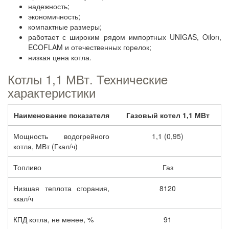
надежность;
экономичность;
компактные размеры;
работает с широким рядом импортных UNIGAS, Oilon,
ECOFLAM и отечественных горелок;
низкая цена котла.
Котлы 1,1 МВт. Технические
характеристики
Наименование показателя
Газовый котел 1,1 МВт
Мощность водогрейного
1,1 (0,95)
котла, МВт (Гкал/ч)
Топливо
Газ
Низшая теплота сгорания,
8120
ккал/ч
КПД котла, не менее, %
91