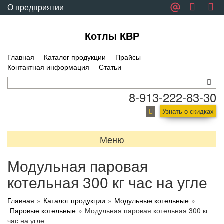
О предприятии
Обратная связь
Котлы КВР
Главная
Каталог продукции
Прайсы
Контактная информация
Статьи
8-913-222-83-30
Узнать о скидках
Меню
Модульная паровая
котельная 300 кг час на угле
Главная
»
Каталог продукции
»
Модульные котельные
»
Паровые котельные
»
Модульная паровая котельная 300 кг
час на угле