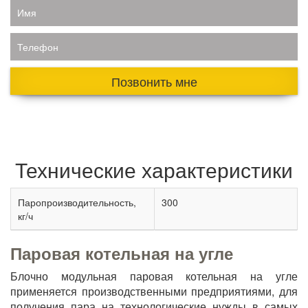
Имя
Телефон
Позвонить мне
Технические характеристики
Паропроизводительность,
300
кг/ч
Паровая котельная на угле
Блочно модульная паровая котельная на угле
применяется производственными предприятиями, для
получения пара на технологические нужды в самых