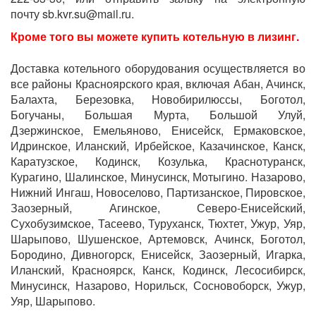
почту sb.kvr.su@mail.ru.
Кроме того вы можете
купить котельную в лизинг.
Доставка котельного оборудования осуществляется во
все районы Красноярского края, включая Абан, Ачинск,
Балахта, Березовка, Новобирилюссы, Боготол,
Богучаны, Большая Мурта, Большой Улуй,
Дзержинское, Емельяново, Енисейск, Ермаковское,
Идринское, Иланский, Ирбейское, Казачинское, Канск,
Каратузское, Кодинск, Козулька, Краснотуранск,
Курагино, Шалинское, Минусинск, Мотыгино. Назарово,
Нижний Ингаш, Новоселово, Партизанское, Пировское,
Заозерный, Агинское, Северо-Енисейский,
Сухобузимское, Тасеево, Туруханск, Тюхтет, Ужур, Уяр,
Шарыпово, Шушенское, Артемовск, Ачинск, Боготол,
Бородино, Дивногорск, Енисейск, Заозерный, Игарка,
Иланский, Красноярск, Канск, Кодинск, Лесосибирск,
Минусинск, Назарово, Норильск, Сосновоборск, Ужур,
Уяр, Шарыпово.